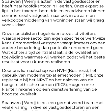
Spauwen | Werrij is actief in de vastgoedsector en
heeft haar hoofdkantoor in Heerlen. Onze expertise
ligt in het taxeren, bemiddelen en adviseren binnen
commercieel vastgoed, maar ook in de aan- en
verkoopbemiddeling van woningen staan wij graag
voor u klaar.
Onze specialisten begeleiden deze activiteiten,
waarbij iedere sector zijn eigen specifieke werkwijze
kent. Commercieel vastgoed vraagt immers om een
andere benadering dan particulier onroerend goed.
Wat echter altijd centraal staat, is de kwaliteit en
toewijding waarmee wij werken, zodat wij het beste
resultaat voor u kunnen realiseren.
Door ons lidmaatschap van NVM (Business), het
gebruik van moderne taxatiemethoden (TMI), onze
registratie bij het NRVT en het naleven van de
hoogste ethische normen (RICS), mogen onze
klanten rekenen op een dienstverlening van de
hoogste kwaliteit.
Spauwen | Werrij biedt een gemotiveerd team met
veel ervaring in diverse vastgoedsectoren en een