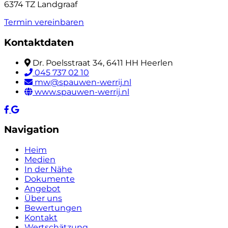
6374 TZ Landgraaf
Termin vereinbaren
Kontaktdaten
Dr. Poelsstraat 34, 6411 HH Heerlen
045 737 02 10
mw@spauwen-werrij.nl
www.spauwen-werrij.nl
Navigation
Heim
Medien
In der Nähe
Dokumente
Angebot
Über uns
Bewertungen
Kontakt
Wertschätzung