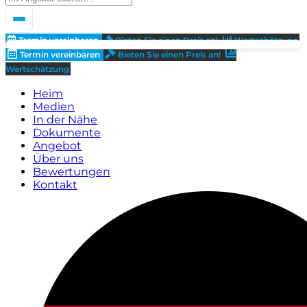
Termin vereinbaren
Bieten Sie einen Preis an!
Wertschätzung
Termin vereinbaren
Bieten Sie einen Preis an!
Wertschätzung
Heim
Medien
In der Nähe
Dokumente
Angebot
Über uns
Bewertungen
Kontakt