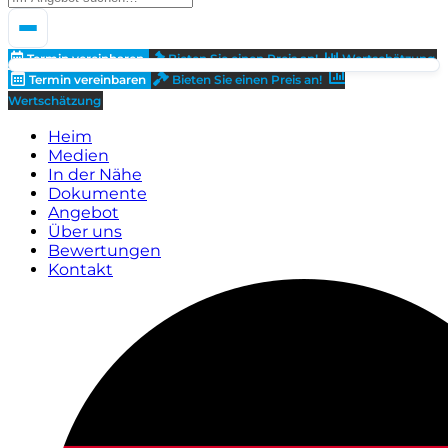
Termin vereinbaren
Bieten Sie einen Preis an!
Wertschätzung
Termin vereinbaren
Bieten Sie einen Preis an!
Wertschätzung
Heim
Medien
In der Nähe
Dokumente
Angebot
Über uns
Bewertungen
Kontakt