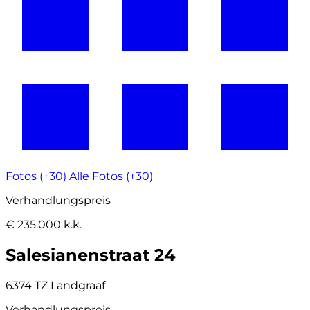
Fotos (+30)
Alle Fotos (+30)
Verhandlungspreis
€ 235.000 k.k.
Salesianenstraat 24
6374 TZ Landgraaf
Verhandlungspreis