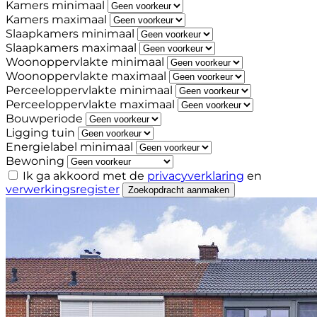
Kamers minimaal
Kamers maximaal
Slaapkamers minimaal
Slaapkamers maximaal
Woonoppervlakte minimaal
Woonoppervlakte maximaal
Perceeloppervlakte minimaal
Perceeloppervlakte maximaal
Bouwperiode
Ligging tuin
Energielabel minimaal
Bewoning
Ik ga akkoord met de
privacyverklaring
en
verwerkingsregister
Zoekopdracht aanmaken