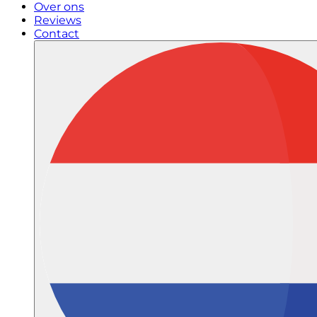
Over ons
Reviews
Contact