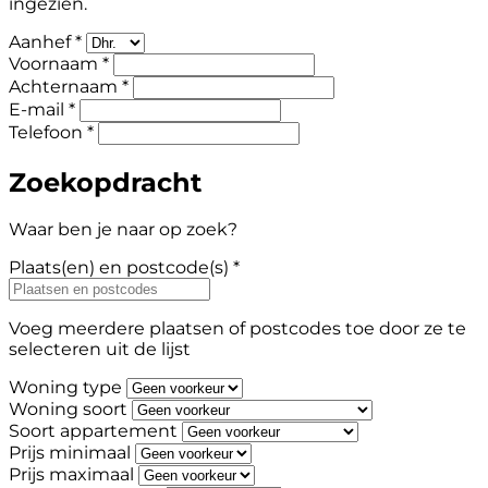
ingezien.
Aanhef *
Voornaam *
Achternaam *
E-mail *
Telefoon *
Zoekopdracht
Waar ben je naar op zoek?
Plaats(en) en postcode(s) *
Voeg meerdere plaatsen of postcodes toe door ze te
selecteren uit de lijst
Woning type
Woning soort
Soort appartement
Prijs minimaal
Prijs maximaal