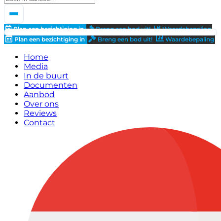
Plan een bezichtiging in
Breng een bod uit!
Waardebepaling
Plan een bezichtiging in
Breng een bod uit!
Waardebepaling
Home
Media
In de buurt
Documenten
Aanbod
Over ons
Reviews
Contact