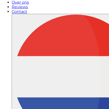
Over ons
Reviews
Contact