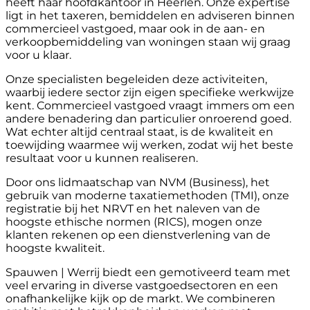
heeft haar hoofdkantoor in Heerlen. Onze expertise
ligt in het taxeren, bemiddelen en adviseren binnen
commercieel vastgoed, maar ook in de aan- en
verkoopbemiddeling van woningen staan wij graag
voor u klaar.
Onze specialisten begeleiden deze activiteiten,
waarbij iedere sector zijn eigen specifieke werkwijze
kent. Commercieel vastgoed vraagt immers om een
andere benadering dan particulier onroerend goed.
Wat echter altijd centraal staat, is de kwaliteit en
toewijding waarmee wij werken, zodat wij het beste
resultaat voor u kunnen realiseren.
Door ons lidmaatschap van NVM (Business), het
gebruik van moderne taxatiemethoden (TMI), onze
registratie bij het NRVT en het naleven van de
hoogste ethische normen (RICS), mogen onze
klanten rekenen op een dienstverlening van de
hoogste kwaliteit.
Spauwen | Werrij biedt een gemotiveerd team met
veel ervaring in diverse vastgoedsectoren en een
onafhankelijke kijk op de markt. We combineren