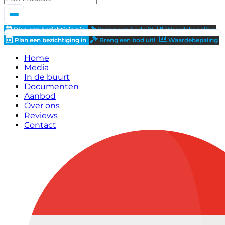
Plan een bezichtiging in
Breng een bod uit!
Waardebepaling
Plan een bezichtiging in
Breng een bod uit!
Waardebepaling
Home
Media
In de buurt
Documenten
Aanbod
Over ons
Reviews
Contact