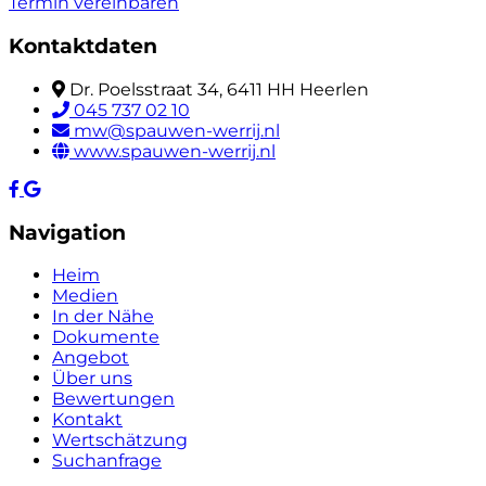
Termin vereinbaren
Kontaktdaten
Dr. Poelsstraat 34, 6411 HH Heerlen
045 737 02 10
mw@spauwen-werrij.nl
www.spauwen-werrij.nl
Navigation
Heim
Medien
In der Nähe
Dokumente
Angebot
Über uns
Bewertungen
Kontakt
Wertschätzung
Suchanfrage