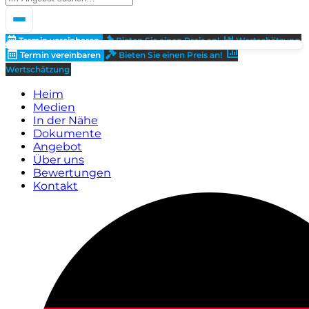
Termin vereinbaren
Bieten Sie einen Preis an!
Wertschätzung
Termin vereinbaren
Bieten Sie einen Preis an!
Wertschätzung
Heim
Medien
In der Nähe
Dokumente
Angebot
Über uns
Bewertungen
Kontakt