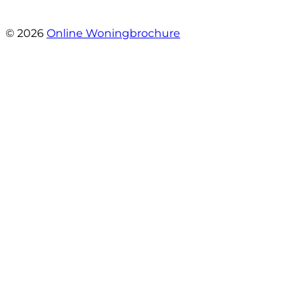
- Esther !
© 2026
Online Woningbrochure