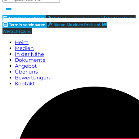
Termin vereinbaren
Bieten Sie einen Preis an!
Wertschätzung
Termin vereinbaren
Bieten Sie einen Preis an!
Wertschätzung
Heim
Medien
In der Nähe
Dokumente
Angebot
Über uns
Bewertungen
Kontakt