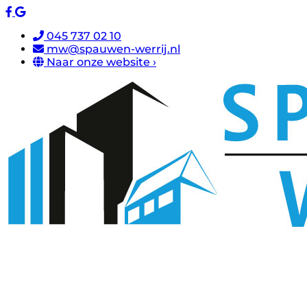
045 737 02 10
mw@spauwen-werrij.nl
Naar onze website ›