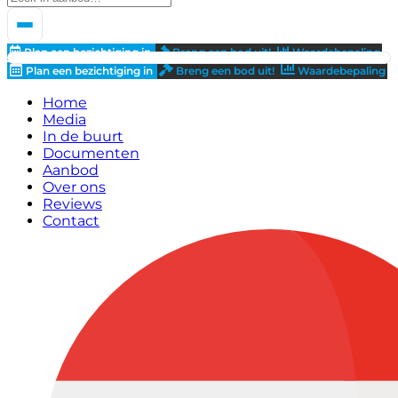
Plan een bezichtiging in
Breng een bod uit!
Waardebepaling
Plan een bezichtiging in
Breng een bod uit!
Waardebepaling
Home
Media
In de buurt
Documenten
Aanbod
Over ons
Reviews
Contact