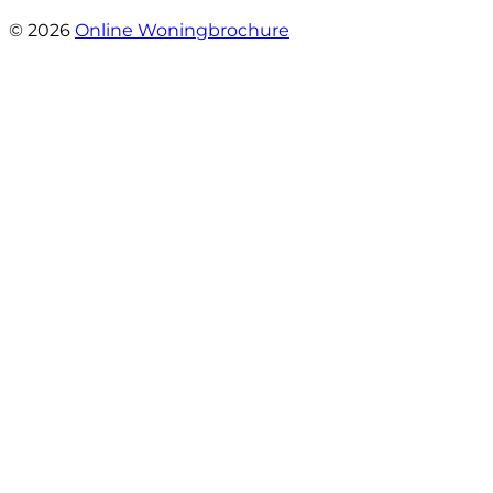
- Esther !
© 2026
Online Woningbrochure