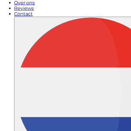
Over ons
Reviews
Contact