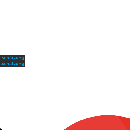
tschätzung
tschätzung