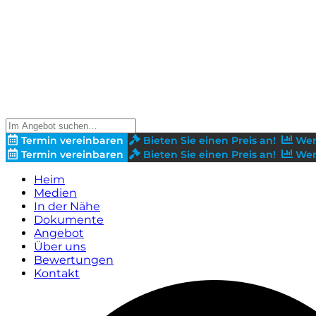
Termin vereinbaren
Bieten Sie einen Preis an!
Wer
Termin vereinbaren
Bieten Sie einen Preis an!
Wer
Heim
Medien
In der Nähe
Dokumente
Angebot
Über uns
Bewertungen
Kontakt