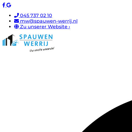
045 737 02 10
mw@spauwen-werrij.nl
Zu unserer Website ›